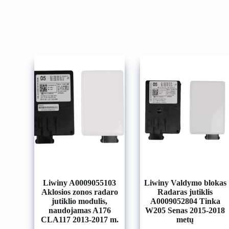
Liwiny A0009055103
Liwiny Valdymo blokas
Aklosios zonos radaro
Radaras jutiklis
jutiklio modulis,
A0009052804 Tinka
naudojamas A176
W205 Senas 2015-2018
CLA117 2013-2017 m.
metų