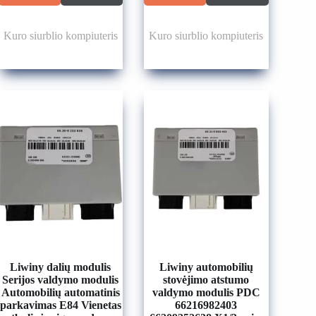
Kuro siurblio kompiuteris
Kuro siurblio kompiuteris
Liwiny dalių modulis
Liwiny automobilių
Serijos valdymo modulis
stovėjimo atstumo
Automobilių automatinis
valdymo modulis PDC
parkavimas E84 Vienetas
66216982403